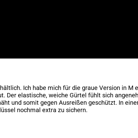
ältlich. Ich habe mich für die graue Version in M e
gut. Der elastische, weiche Gürtel fühlt sich angen
äht und somit gegen Ausreißen geschützt. In einer
üssel nochmal extra zu sichern.