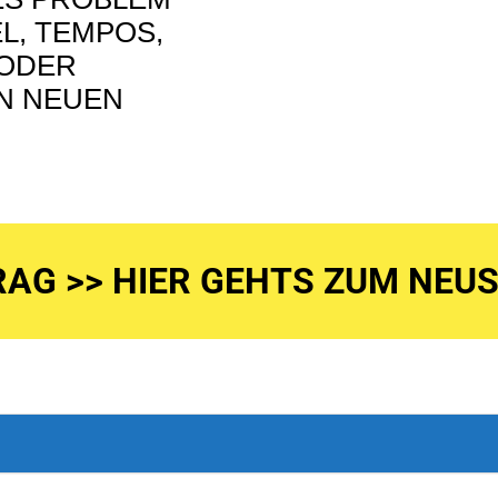
L, TEMPOS,
 ODER
EN NEUEN
TRAG >> HIER GEHTS ZUM NEUS