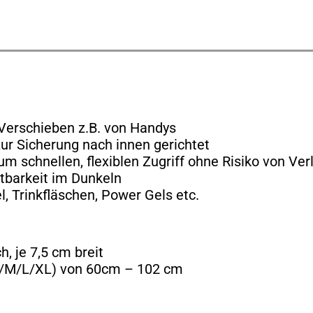
ES MUST-HAVE ???
Verschieben z.B. von Handys
zur Sicherung nach innen gerichtet
 schnellen, flexiblen Zugriff ohne Risiko von Ver
htbarkeit im Dunkeln
, Trinkfläschen, Power Gels etc.
, je 7,5 cm breit
/S/M/L/XL) von 60cm – 102 cm