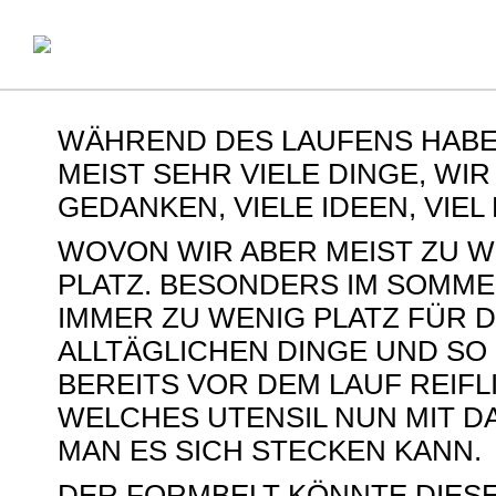
Startseite
Über Mich
Lau
WÄHREND DES LAUFENS HABE
MEIST SEHR VIELE DINGE, WIR
GEDANKEN, VIELE IDEEN, VIE
WOVON WIR ABER MEIST ZU W
PLATZ. BESONDERS IM SOMME
IMMER ZU WENIG PLATZ FÜR D
ALLTÄGLICHEN DINGE UND SO
BEREITS VOR DEM LAUF REIF
WELCHES UTENSIL NUN MIT D
MAN ES SICH STECKEN KANN.
DER FORMBELT KÖNNTE DIES