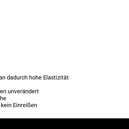
an dadurch hohe Elastizität
agen unverändert
che
 kein Einreißen