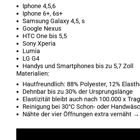
Iphone 4,5,6
Iphone 6+, 6s+
Samsung Galaxy 4,5, s
Google Nexus
HTC One bis 5,5
Sony Xperia
Lumia
LG G4
Handys und Smartphones bis zu 5,7 Zoll
Materialien:
Hautfreundlich: 88% Polyester, 12% Elasth
Dehnbar bis zu 30% der Ursprungslänge
Elastizität bleibt auch nach 100.000 x Tr
Reinigung bei 30°C Schon- oder Handwäs
Nähte der vier Öffnungen extra vernäht →