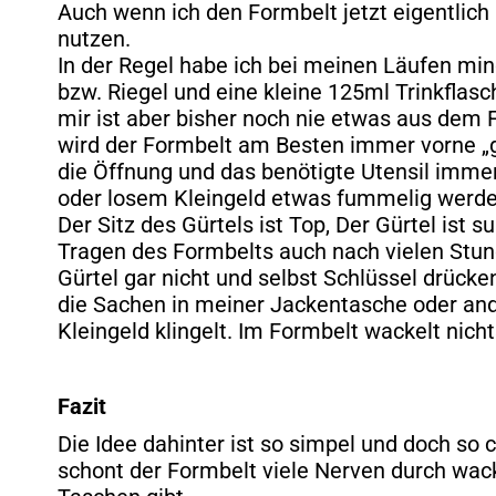
Auch wenn ich den Formbelt jetzt eigentlich 
nutzen.
In der Regel habe ich bei meinen Läufen m
bzw. Riegel und eine kleine 125ml Trinkflas
mir ist aber bisher noch nie etwas aus dem 
wird der Formbelt am Besten immer vorne „g
die Öffnung und das benötigte Utensil immer
oder losem Kleingeld etwas fummelig werde
Der Sitz des Gürtels ist Top, Der Gürtel ist 
Tragen des Formbelts auch nach vielen Stu
Gürtel gar nicht und selbst Schlüssel drücke
die Sachen in meiner Jackentasche oder ande
Kleingeld klingelt. Im Formbelt wackelt nic
Fazit
Die Idee dahinter ist so simpel und doch so c
schont der Formbelt viele Nerven durch wa