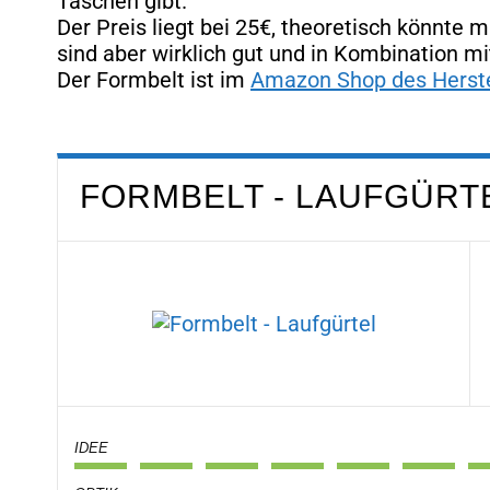
Taschen gibt.
Der Preis liegt bei 25€, theoretisch könnte 
sind aber wirklich gut und in Kombination m
Der Formbelt ist im
Amazon Shop des Herste
FORMBELT - LAUFGÜRT
IDEE