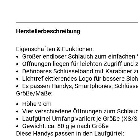
DER FORMBELT, EIN ECHT
Herstellerbeschreibung
Eigenschaften & Funktionen:
Großer endloser Schlauch zum einfachen 
Öffnungen liegen für leichten Zugriff und 
Dehnbares Schlüsselband mit Karabiner zum
Lichtreflektierendes Logo für bessere Sic
Es passen Handys, Smartphones, Schlüssel
Größe/Maße:
Höhe 9 cm
Vier verschiedene Öffnungen zum Schlauch
Laufgürtel Umfang variiert je Größe (XS
Gewicht: ca. 80 g je nach Größe
Diese Handys passen in den Laufgürtel: