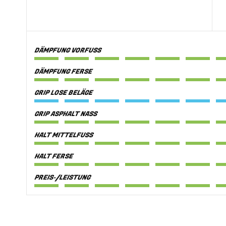
DÄMPFUNG VORFUSS
DÄMPFUNG FERSE
GRIP LOSE BELÄGE
GRIP ASPHALT NASS
HALT MITTELFUSS
HALT FERSE
PREIS-/LEISTUNG