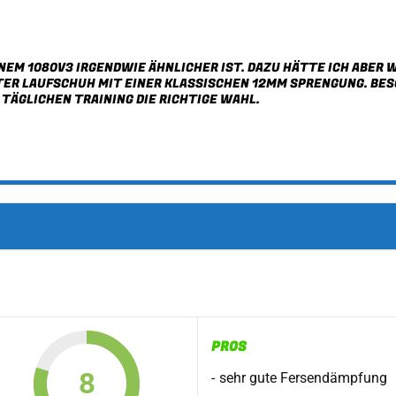
NEM 1080V3 IRGENDWIE ÄHNLICHER IST. DAZU HÄTTE ICH ABER
TER LAUFSCHUH MIT EINER KLASSISCHEN 12MM SPRENGUNG. BES
TÄGLICHEN TRAINING DIE RICHTIGE WAHL.
PROS
8
sehr gute Fersendämpfung