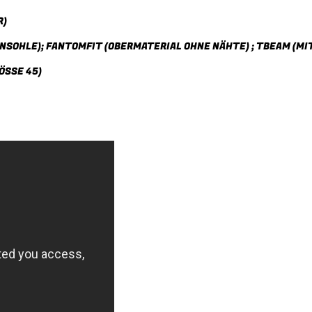
R)
NSOHLE); FANTOMFIT (OBERMATERIAL OHNE NÄHTE) ; TBEAM (M
ÖSSE 45)