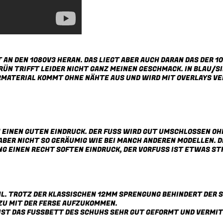
AN DEN 1080V3 HERAN. DAS LIEGT ABER AUCH DARAN DAS DER 10
RÜN TRIFFT LEIDER NICHT GANZ MEINEN GESCHMACK. IN BLAU/
RMATERIAL KOMMT OHNE NÄHTE AUS UND WIRD MIT OVERLAYS VERS
EINEN GUTEN EINDRUCK. DER FUSS WIRD GUT UMSCHLOSSEN OHNE
BER NICHT SO GERÄUMIG WIE BEI MANCH ANDEREN MODELLEN. DI
 EINEN RECHT SOFTEN EINDRUCK, DER VORFUSS IST ETWAS STRA
HL. TROTZ DER KLASSISCHEN 12MM SPRENGUNG BEHINDERT DER 
ZU MIT DER FERSE AUFZUKOMMEN.
ST DAS FUSSBETT DES SCHUHS SEHR GUT GEFORMT UND VERMITTE