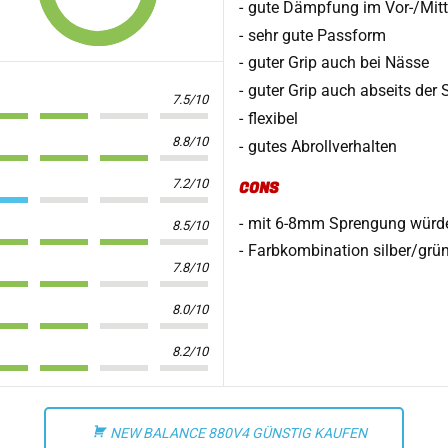
gute Dämpfung im Vor-/Mitt
sehr gute Passform
guter Grip auch bei Nässe
guter Grip auch abseits der 
7.5/10
flexibel
8.8/10
gutes Abrollverhalten
7.2/10
CONS
mit 6-8mm Sprengung würd
8.5/10
Farbkombination silber/grün 
7.8/10
8.0/10
8.2/10
NEW BALANCE 880V4 GÜNSTIG KAUFEN