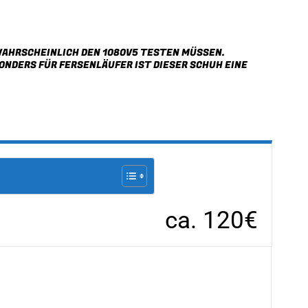
 WAHRSCHEINLICH DEN
1080V5
TESTEN MÜSSEN.
ONDERS FÜR FERSENLÄUFER IST DIESER SCHUH EINE
ca. 120€