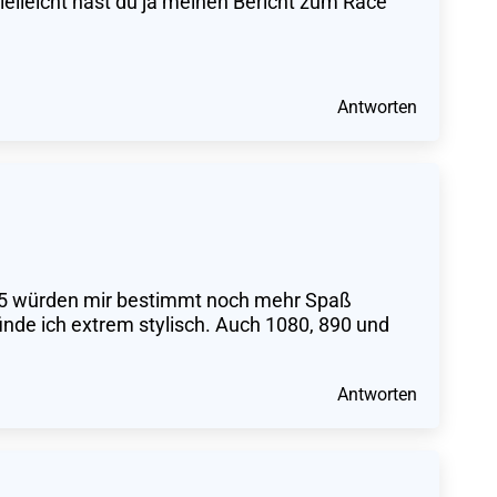
ielleicht hast du ja meinen Bericht zum Race
Antworten
80v5 würden mir bestimmt noch mehr Spaß
inde ich extrem stylisch. Auch 1080, 890 und
Antworten