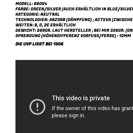
MODELL: 880V4
FARBE: GREEN/SILVER (AUCH ERHÄLTLICH IN BLUE/SILVE
KATEGORIE: NEUTRAL
TECHNOLOGIEN: ABZORB (DÄMPFUNG) ; ACTEVA (ZWISCHE
WEITEN: B, D, 2E ERHÄLTLICH
GEWICHT: 269GR. LAUT HERSTELLER ; BEI MIR 326GR. (GR
SPRENGUNG (HÖHENDIFFERENZ VORFUSS/FERSE) : 12MM
DIE UVP LIEGT BEI 130€