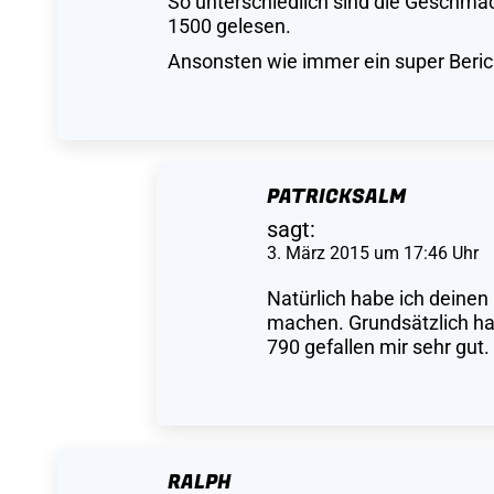
So unterschiedlich sind die Geschmäck
1500 gelesen.
Ansonsten wie immer ein super Beric
PATRICKSALM
sagt:
3. März 2015 um 17:46 Uhr
Natürlich habe ich deinen
machen. Grundsätzlich hab
790 gefallen mir sehr gut.
RALPH