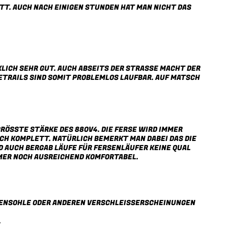
ETT. AUCH NACH EINIGEN STUNDEN HAT MAN NICHT DAS
LICH SEHR GUT. AUCH ABSEITS DER STRASSE MACHT DER 8
RAILS SIND SOMIT PROBLEMLOS LAUFBAR. AUF MATSCH U
RÖSSTE STÄRKE DES 880V4. DIE FERSE WIRD IMMER O
H KOMPLETT. NATÜRLICH BEMERKT MAN DABEI DAS DIE F
 AUCH BERGAB LÄUFE FÜR FERSENLÄUFER KEINE QUAL M
MER NOCH AUSREICHEND KOMFORTABEL.
ENSOHLE ODER ANDEREN VERSCHLEISSERSCHEINUNGEN E
.