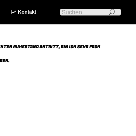
Search:
n
Kontakt
ENTEN RUHESTAND ANTRITT, BIN ICH SEHR FROH
REN.