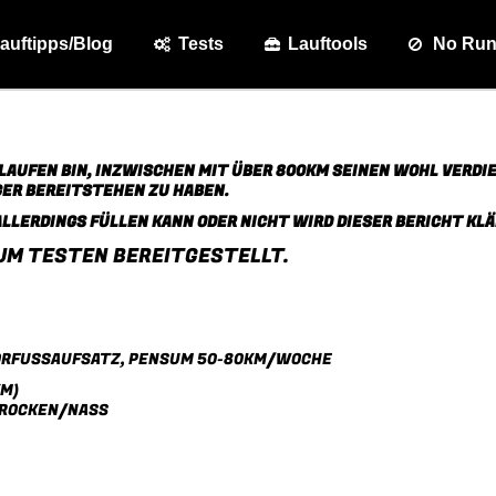
auftipps/Blog
Tests
Lauftools
No Ru
GELAUFEN BIN, INZWISCHEN MIT ÜBER 800KM SEINEN WOHL VERDI
ER BEREITSTEHEN ZU HABEN.
LLERDINGS FÜLLEN KANN ODER NICHT WIRD DIESER BERICHT KLÄ
UM TESTEN BEREITGESTELLT.
VORFUSSAUFSATZ, PENSUM 50-80KM/WOCHE
KM)
TROCKEN/NASS