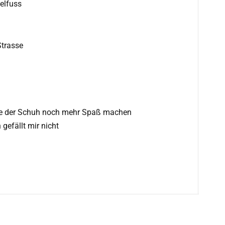
elfuss
Strasse
e der Schuh noch mehr Spaß machen
gefällt mir nicht