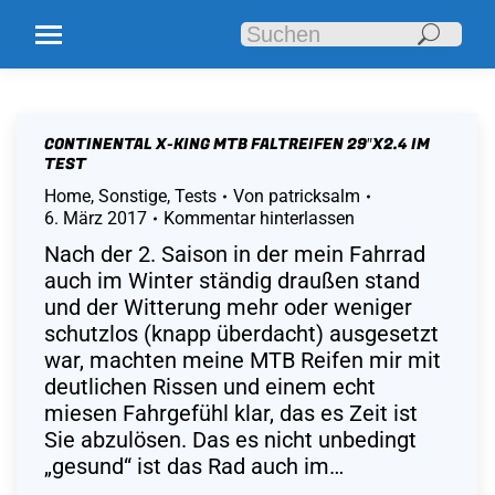
Search:
CONTINENTAL X-KING MTB FALTREIFEN 29″X2.4 IM
TEST
Home
,
Sonstige
,
Tests
Von
patricksalm
6. März 2017
Kommentar hinterlassen
Nach der 2. Saison in der mein Fahrrad
auch im Winter ständig draußen stand
und der Witterung mehr oder weniger
schutzlos (knapp überdacht) ausgesetzt
war, machten meine MTB Reifen mir mit
deutlichen Rissen und einem echt
miesen Fahrgefühl klar, das es Zeit ist
Sie abzulösen. Das es nicht unbedingt
„gesund“ ist das Rad auch im…