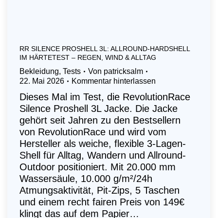
RR SILENCE PROSHELL 3L: ALLROUND-HARDSHELL
IM HÄRTETEST – REGEN, WIND & ALLTAG
Bekleidung
,
Tests
Von
patricksalm
22. Mai 2026
Kommentar hinterlassen
Dieses Mal im Test, die RevolutionRace
Silence Proshell 3L Jacke. Die Jacke
gehört seit Jahren zu den Bestsellern
von RevolutionRace und wird vom
Hersteller als weiche, flexible 3-Lagen-
Shell für Alltag, Wandern und Allround-
Outdoor positioniert. Mit 20.000 mm
Wassersäule, 10.000 g/m²/24h
Atmungsaktivität, Pit-Zips, 5 Taschen
und einem recht fairen Preis von 149€
klingt das auf dem Papier…