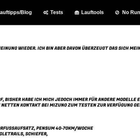
auftipps/Blog
Tests
Lauftools
No Ru
EINUNG WIEDER. ICH BIN ABER DAVON ÜBERZEUGT DAS SICH MEI
F, BISHER HABE ICH MICH JEDOCH IMMER FÜR ANDERE MODELLE E
EM NETTEN KONTAKT BEI MIZUNO ZUM TESTEN ZUR VERFÜGUNG GE
VORFUSSAUFSATZ, PENSUM 40-70KM/WOCHE
GLETRAILS, SCHIEFER,