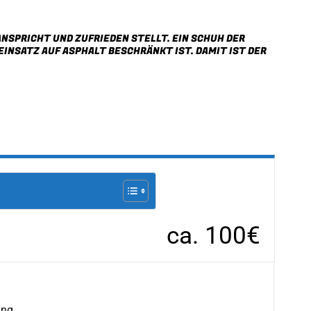
ANSPRICHT UND ZUFRIEDEN STELLT. EIN SCHUH DER
INSATZ AUF ASPHALT BESCHRÄNKT IST. DAMIT IST DER
ca. 100€
ung