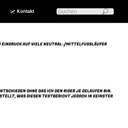
Search:
n
Kontakt
N EINDRUCK AUF VIELE NEUTRAL-/MITTELFUSSLÄUFER Ü
NTSCHIEDEN OHNE DAS ICH DEN RIDER JE GELAUFEN BIN.
STELLT, WAS DIESEN TESTBERICHT JEDOCH IN KEINSTER