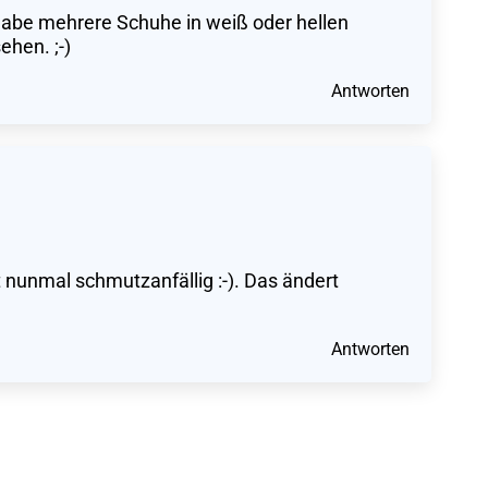
 habe mehrere Schuhe in weiß oder hellen
ehen. ;-)
Antworten
t nunmal schmutzanfällig :-). Das ändert
Antworten