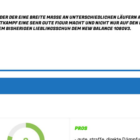
NDER DER EINE BREITE MASSE AN UNTERSCHIEDLICHEN LÄUFERN 
KAMPF EINE SEHR GUTE FIGUR MACHT UND NICHT NUR AUF DEN E
EM BISHERIGEN LIEBLINGSSCHUH DEM
NEW BALANCE 1080V3
.
PROS
gute, straffe, direkte Dämpf