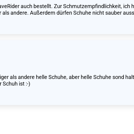
WaveRider auch bestellt. Zur Schmutzempfindlichkeit, ich
er als andere. Außerdem dürfen Schuhe nicht sauber auss
liger als andere helle Schuhe, aber helle Schuhe sond hal
 Schuh ist :-)