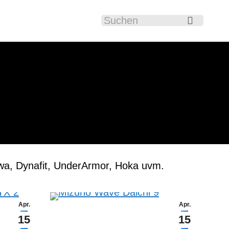
Search:
Kontakt
ewa, Dynafit, UnderArmor, Hoka uvm.
Apr.
Apr.
15
15