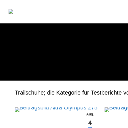
Startseite
Über Mich
Lau
Trailschuhe; die Kategorie für Testbericht
Aug.
4