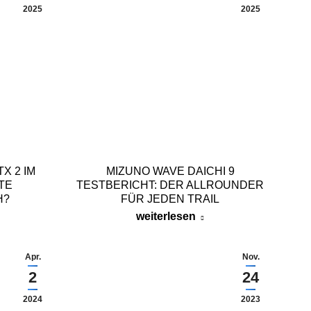
2025
2025
X 2 IM
MIZUNO WAVE DAICHI 9
TE
TESTBERICHT: DER ALLROUNDER
H?
FÜR JEDEN TRAIL
weiterlesen
Apr.
Nov.
2
24
2024
2023