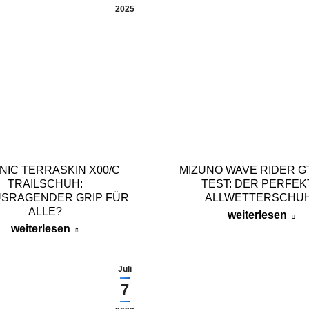
2025
ONIC TERRASKIN X00/C
MIZUNO WAVE RIDER GT
TRAILSCHUH:
TEST: DER PERFEK
SRAGENDER GRIP FÜR
ALLWETTERSCHU
ALLE?
weiterlesen
weiterlesen
Juli
7