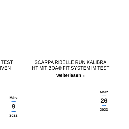
 TEST:
SCARPA RIBELLE RUN KALIBRA
IVEN
HT MIT BOA® FIT SYSTEM IM TEST
weiterlesen
März
März
26
9
2023
2022