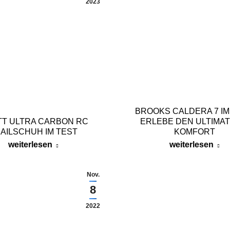
2023
BROOKS CALDERA 7 IM
T ULTRA CARBON RC
ERLEBE DEN ULTIMAT
AILSCHUH IM TEST
KOMFORT
weiterlesen
weiterlesen
Nov.
8
2022