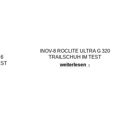
INOV-8 ROCLITE ULTRA G 320
 6
TRAILSCHUH IM TEST
EST
weiterlesen