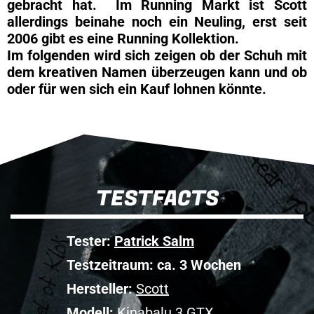
gebracht hat. Im Running Markt ist Scott
allerdings beinahe noch ein Neuling, erst seit
2006 gibt es eine Running Kollektion.
Im folgenden wird sich zeigen ob der Schuh mit
dem kreativen Namen überzeugen kann und ob
oder für wen sich ein Kauf lohnen könnte.
TESTFACTS
Tester:
Patrick Salm
Testzeitraum: ca. 3 Wochen
Hersteller:
Scott
Modell:
Kinabalu 3 GTX