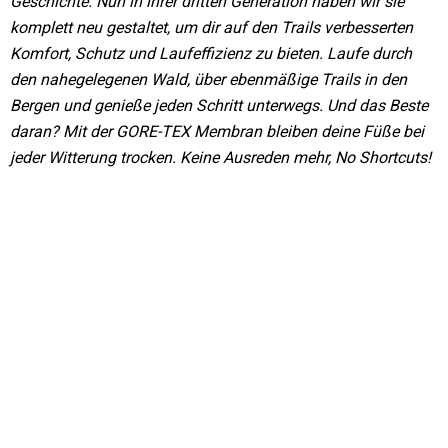
Geschichte. Nun in ihrer dritten Generation haben wir sie
komplett neu gestaltet, um dir auf den Trails verbesserten
Komfort, Schutz und Laufeffizienz zu bieten. Laufe durch
den nahegelegenen Wald, über ebenmäßige Trails in den
Bergen und genieße jeden Schritt unterwegs. Und das Beste
daran? Mit der GORE-TEX Membran bleiben deine Füße bei
jeder Witterung trocken. Keine Ausreden mehr, No Shortcuts!