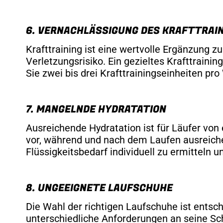
6. VERNACHLÄSSIGUNG DES KRAFTTRAI
Krafttraining ist eine wertvolle Ergänzung zu
Verletzungsrisiko. Ein gezieltes Krafttrain
Sie zwei bis drei Krafttrainingseinheiten pro
7. MANGELNDE HYDRATATION
Ausreichende Hydratation ist für Läufer vo
vor, während und nach dem Laufen ausreich
Flüssigkeitsbedarf individuell zu ermitteln
8. UNGEEIGNETE LAUFSCHUHE
Die Wahl der richtigen Laufschuhe ist entsc
unterschiedliche Anforderungen an seine Sc