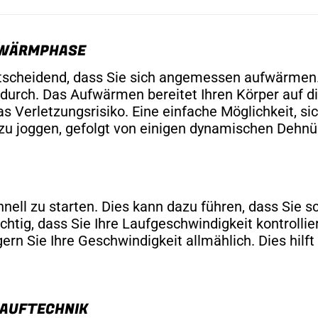
UFWÄRMPHASE
ntscheidend, dass Sie sich angemessen aufwärmen.
 durch. Das Aufwärmen bereitet Ihren Körper auf di
s Verletzungsrisiko. Eine einfache Möglichkeit, si
zu joggen, gefolgt von einigen dynamischen Dehnü
schnell zu starten. Dies kann dazu führen, dass Si
chtig, dass Sie Ihre Laufgeschwindigkeit kontroll
rn Sie Ihre Geschwindigkeit allmählich. Dies hilft 
LAUFTECHNIK