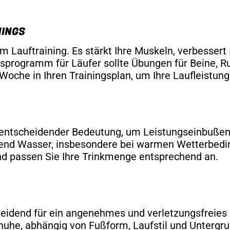
NINGS
m Lauftraining. Es stärkt Ihre Muskeln, verbessert I
ingsprogramm für Läufer sollte Übungen für Beine,
 Woche in Ihren Trainingsplan, um Ihre Laufleistung
n entscheidender Bedeutung, um Leistungseinbußen
end Wasser, insbesondere bei warmen Wetterbedin
 und passen Sie Ihre Trinkmenge entsprechend an.
heidend für ein angenehmes und verletzungsfreies 
huhe, abhängig von Fußform, Laufstil und Untergru