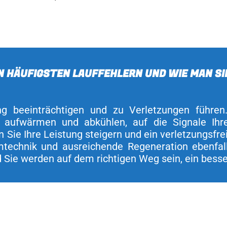
EN HÄUFIGSTEN LAUFFEHLERN UND WIE MAN SI
ung beeinträchtigen und zu Verletzungen führe
n aufwärmen und abkühlen, auf die Signale Ih
 Sie Ihre Leistung steigern und ein verletzungsfr
mtechnik und ausreichende Regeneration ebenfall
nd Sie werden auf dem richtigen Weg sein, ein bes