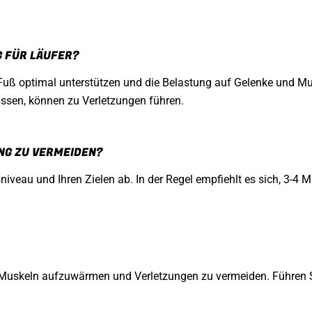
G FÜR LÄUFER?
Fuß optimal unterstützen und die Belastung auf Gelenke und Mus
assen, können zu Verletzungen führen.
ING ZU VERMEIDEN?
niveau und Ihren Zielen ab. In der Regel empfiehlt es sich, 3-
e Muskeln aufzuwärmen und Verletzungen zu vermeiden. Führen 