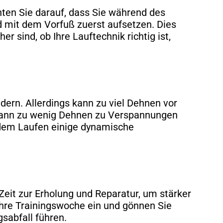
hten Sie darauf, dass Sie während des
d mit dem Vorfuß zuerst aufsetzen. Dies
r sind, ob Ihre Lauftechnik richtig ist,
ern. Allerdings kann zu viel Dehnen vor
 kann zu wenig Dehnen zu Verspannungen
r dem Laufen einige dynamische
Zeit zur Erholung und Reparatur, um stärker
Ihre Trainingswoche ein und gönnen Sie
sabfall führen.