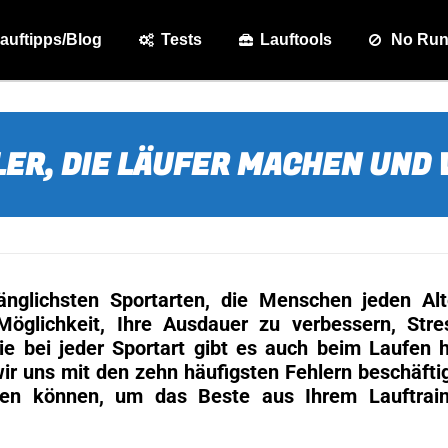
auftipps/Blog
Tests
Lauftools
No Ru
LER, DIE LÄUFER MACHEN UND
änglichsten Sportarten, die Menschen jeden Al
Möglichkeit, Ihre Ausdauer zu verbessern, Str
e bei jeder Sportart gibt es auch beim Laufen h
r uns mit den zehn häufigsten Fehlern beschäfti
den können, um das Beste aus Ihrem Lauftrain