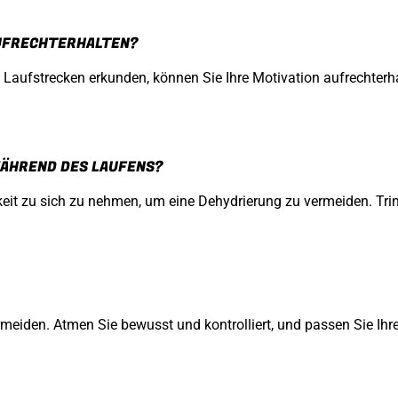
AUFRECHTERHALTEN?
Laufstrecken erkunden, können Sie Ihre Motivation aufrechterhal
WÄHREND DES LAUFENS?
keit zu sich zu nehmen, um eine Dehydrierung zu vermeiden. Tri
ermeiden. Atmen Sie bewusst und kontrolliert, und passen Sie