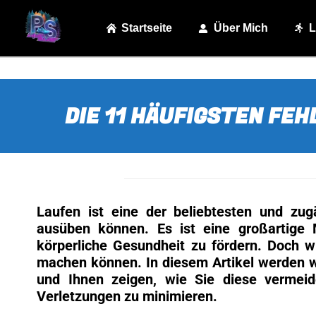
Startseite
Über Mich
L
DIE 11 HÄUFIGSTEN FEH
Laufen ist eine der beliebtesten und zug
ausüben können. Es ist eine großartige 
körperliche Gesundheit zu fördern. Doch wi
machen können. In diesem Artikel werden wi
und Ihnen zeigen, wie Sie diese vermei
Verletzungen zu minimieren.