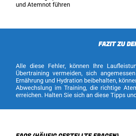
und Atemnot führen
FAZIT ZU D
Alle diese Fehler, können Ihre Laufleist
Übertraining vermeiden, sich angemesse
Ernährung und Hydration beibehalten, können
Abwechslung im Training, die richtige Ate
erreichen. Halten Sie sich an diese Tipps u
FAQS (HÄUFIG GESTELLTE FRAGEN)