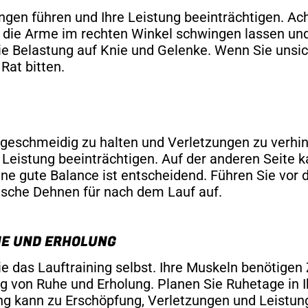
ngen führen und Ihre Leistung beeinträchtigen. Ac
, die Arme im rechten Winkel schwingen lassen un
ie Belastung auf Knie und Gelenke. Wenn Sie unsiche
Rat bitten.
geschmeidig zu halten und Verletzungen zu verhind
Leistung beeinträchtigen. Auf der anderen Seite
ine gute Balance ist entscheidend. Führen Sie vo
ische Dehnen für nach dem Lauf auf.
HE UND ERHOLUNG
e das Lauftraining selbst. Ihre Muskeln benötigen 
ng von Ruhe und Erholung. Planen Sie Ruhetage in 
ng kann zu Erschöpfung, Verletzungen und Leistung