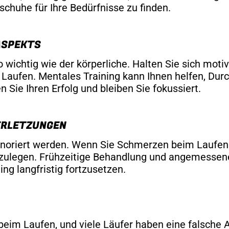
schuhe für Ihre Bedürfnisse zu finden.
ASPEKTS
ichtig wie der körperliche. Halten Sie sich motivie
um Laufen. Mentales Training kann Ihnen helfen, D
 Sie Ihren Erfolg und bleiben Sie fokussiert.
ERLETZUNGEN
noriert werden. Wenn Sie Schmerzen beim Laufen ve
nzulegen. Frühzeitige Behandlung und angemessene
ng langfristig fortzusetzen.
beim Laufen, und viele Läufer haben eine falsche