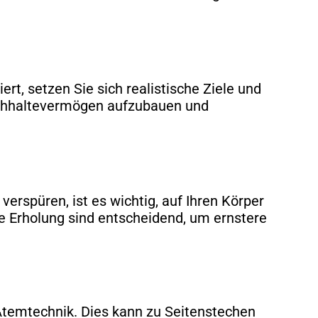
rt, setzen Sie sich realistische Ziele und
urchhaltevermögen aufzubauen und
rspüren, ist es wichtig, auf Ihren Körper
 Erholung sind entscheidend, um ernstere
 Atemtechnik. Dies kann zu Seitenstechen