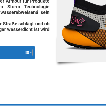
er Armour für Produkte
en Storm Technologie
 wasserabweisend sein
r Straße schlägt und ob
ar wasserdicht ist wird
TESTFACTS