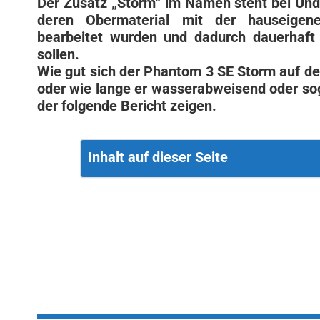
Der Zusatz „Storm“ im Namen steht bei Und
deren Obermaterial mit der hauseigen
bearbeitet wurden und dadurch dauerhaft
sollen.
Wie gut sich der Phantom 3 SE Storm auf de
oder wie lange er wasserabweisend oder sog
der folgende Bericht zeigen.
Inhalt auf dieser Seite