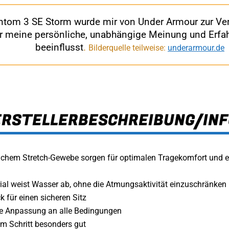
tom 3 SE Storm wurde mir von Under Armour zur Ver
ur meine persönliche, unabhängige Meinung und Erfah
beeinflusst
.
Bilderquelle teilweise:
underarmour.de
ERSTELLERBESCHREIBUNG/INF
hem Stretch-Gewebe sorgen für optimalen Tragekomfort und ei
al weist Wasser ab, ohne die Atmungsaktivität einzuschränken
 für einen sicheren Sitz
he Anpassung an alle Bedingungen
em Schritt besonders gut