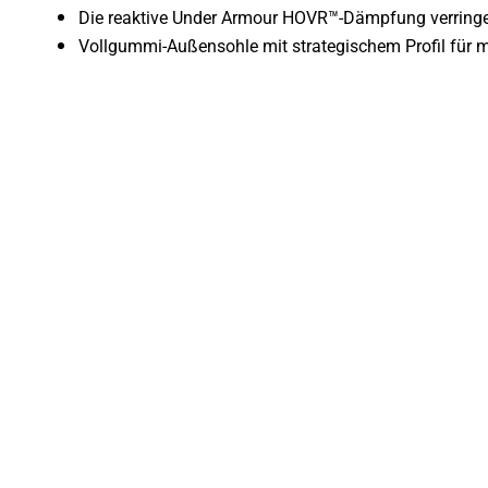
Die reaktive Under Armour HOVR™-Dämpfung verringert
Vollgummi-Außensohle mit strategischem Profil für 