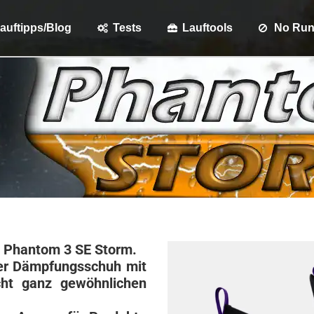
auftipps/Blog
Tests
Lauftools
No Ru
R Phantom 3 SE Storm.
ler Dämpfungsschuh mit
icht ganz gewöhnlichen