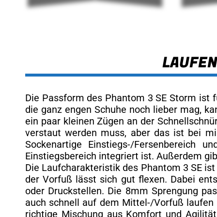
LAUFEN
Die Passform des Phantom 3 SE Storm ist fü
die ganz engen Schuhe noch lieber mag, ka
ein paar kleinen Zügen an der Schnellschnür
verstaut werden muss, aber das ist bei mir
Sockenartige Einstiegs-/Fersenbereich u
Einstiegsbereich integriert ist. Außerdem g
Die Laufcharakteristik des Phantom 3 SE ist
der Vorfuß lässt sich gut flexen. Dabei e
oder Druckstellen. Die 8mm Sprengung pas
auch schnell auf dem Mittel-/Vorfuß laufen 
richtige Mischung aus Komfort und Agilitä