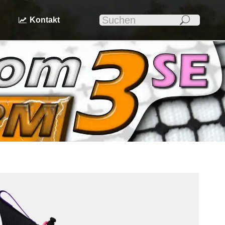
Search:
n
Kontakt