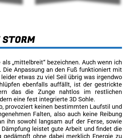
E STORM
als „mittelbreit“ bezeichnen. Auch wenn ich
 Die Anpassung an den Fuß funktioniert mit
leider etwas zu viel Seil übrig was irgendwo
pfen ebenfalls auffällt, ist der gestrickte
dern das die Zunge nahtlos im restlichen
ern eine fest integrierte 3D Sohle.
b, provoziert keinen bestimmten Laufstil und
angenehmen Falten, also auch keine Reibung
n ihn sowohl langsam auf der Ferse, sowie
 Dämpfung leistet gute Arbeit und findet die
ig gedämpft ohne dabei merklich Energie zu