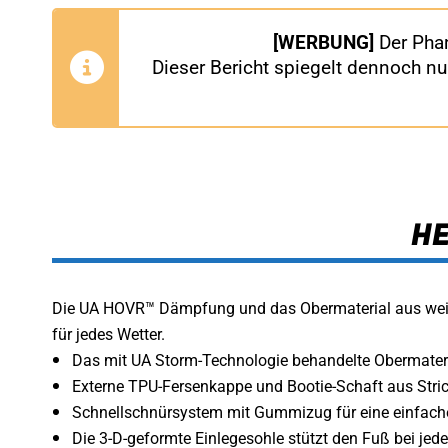
[WERBUNG]
Der Phan
Dieser Bericht spiegelt dennoch n
H
Die UA HOVR™ Dämpfung und das Obermaterial aus weic
für jedes Wetter.
Das mit UA Storm-Technologie behandelte Obermateri
Externe TPU-Fersenkappe und Bootie-Schaft aus Strick
Schnellschnürsystem mit Gummizug für eine einfac
Die 3-D-geformte Einlegesohle stützt den Fuß bei jed