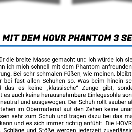
 MIT DEM HOVR PHANTOM 3 S
r die breite Masse gemacht und ich würde ich sie 
nn ich mich schnell mit dem Phantom anfreunden.
ung. Bei sehr schmalen Füßen, wie meinen, bleibt 
 bei fast allen Schuhen so. Was beim hinein schlü
nd das es keine „klassische“ Zunge gibt, son
ibt es auch keine herausnehmbare Einlegesohle sond
 neutral und ausgewogen. Der Schuh rollt sauber a
ntstehen im Obermaterial auf den Zehen keine un
sen sehr zum Schuh und tragen dazu bei das ma
kann und es sich immer richtig anfühlt. Die HOVR
t. Schläge und Stöße werden jederzeit zuverläss