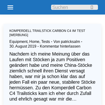
Search:
KOMPERDELL TRAILSTICK CARBON C4 IM TEST
[WERBUNG]
Equipment
,
Home
,
Tests
Von
patricksalm
30. August 2019
Kommentar hinterlassen
Nachdem ich meine Meinung über das
Laufen mit Stöcken ja zum Positiven
geändert habe und meine China-Stöcke
ziemlich schnell ihren Dienst versagt
haben, war mir ja schon klar das auf
jeden Fall ein paar neue, stabilere Stöcke
hermüssen. Zu den Komperdell Carbon
C4 Trailsticks kam ich eher durch Zufall
und ehrlich gesagt war mir die…