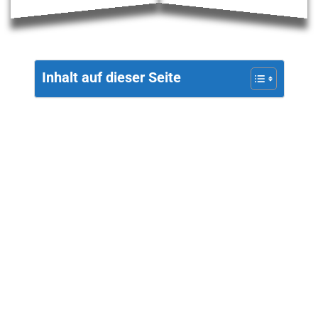
Inhalt auf dieser Seite
EVILEYE VISTAIR-Y
SPORTBRILLE IM TEST
TESTFACTS
Tester:
Patrick Salm