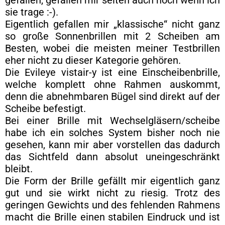
gefallen, gefallen mir selten auch noch wenn ich
sie trage :-).
Eigentlich gefallen mir „klassische“ nicht ganz
so große Sonnenbrillen mit 2 Scheiben am
Besten, wobei die meisten meiner Testbrillen
eher nicht zu dieser Kategorie gehören.
Die Evileye vistair-y ist eine Einscheibenbrille,
welche komplett ohne Rahmen auskommt,
denn die abnehmbaren Bügel sind direkt auf der
Scheibe befestigt.
Bei einer Brille mit Wechselgläsern/scheibe
habe ich ein solches System bisher noch nie
gesehen, kann mir aber vorstellen das dadurch
das Sichtfeld dann absolut uneingeschränkt
bleibt.
Die Form der Brille gefällt mir eigentlich ganz
gut und sie wirkt nicht zu riesig. Trotz des
geringen Gewichts und des fehlenden Rahmens
macht die Brille einen stabilen Eindruck und ist