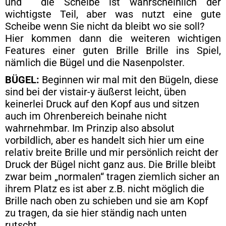
und die Scheibe ist wahrscheinlich der
wichtigste Teil, aber was nutzt eine gute
Scheibe wenn Sie nicht da bleibt wo sie soll?
Hier kommen dann die weiteren wichtigen
Features einer guten Brille Brille ins Spiel,
nämlich die Bügel und die Nasenpolster.
BÜGEL:
Beginnen wir mal mit den Bügeln, diese
sind bei der vistair-y äußerst leicht, üben
keinerlei Druck auf den Kopf aus und sitzen
auch im Ohrenbereich beinahe nicht
wahrnehmbar. Im Prinzip also absolut
vorbildlich, aber es handelt sich hier um eine
relativ breite Brille und mir persönlich reicht der
Druck der Bügel nicht ganz aus. Die Brille bleibt
zwar beim „normalen“ tragen ziemlich sicher an
ihrem Platz es ist aber z.B. nicht möglich die
Brille nach oben zu schieben und sie am Kopf
zu tragen, da sie hier ständig nach unten
rutscht.