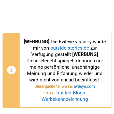
Preis:
UVP 175€
[WERBUNG]
Die Evileye vistair-y wurde
mir von
outside-stories.de
zur
Verfügung gestellt
[WERBUNG]
Dieser Bericht spiegelt dennoch nur
meine persönliche, unabhängige
Meinung und Erfahrung wieder und
wird nicht von ahead beeinflusst
.
Bilderquelle teilweise:
evileye.com
Info:
Trusted-Blogs
Werbekennzeichnung