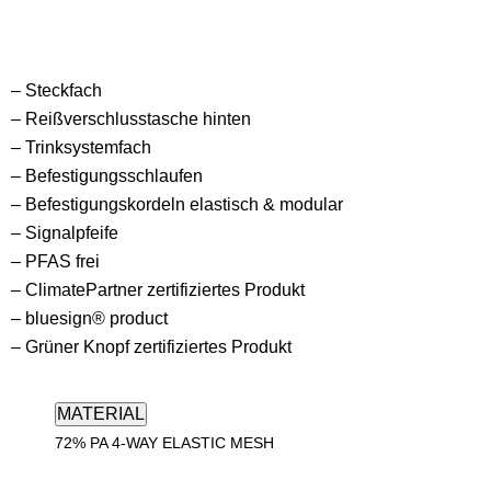
– Steckfach
– Reißverschlusstasche hinten
– Trinksystemfach
– Befestigungsschlaufen
– Befestigungskordeln elastisch & modular
– Signalpfeife
– PFAS frei
– ClimatePartner zertifiziertes Produkt
– bluesign® product
– Grüner Knopf zertifiziertes Produkt
MATERIAL
72% PA 4-WAY ELASTIC MESH