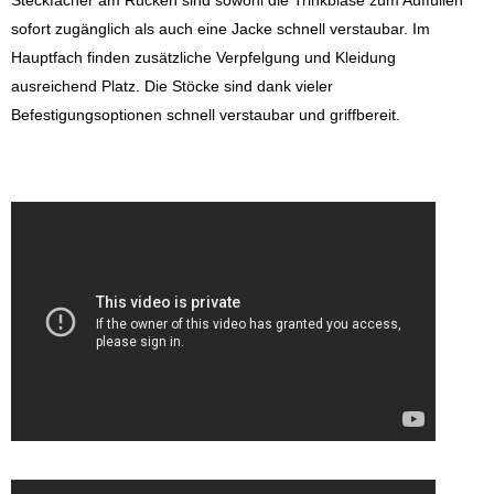
Steckfächer am Rücken sind sowohl die Trinkblase zum Auffüllen
sofort zugänglich als auch eine Jacke schnell verstaubar. Im
Hauptfach finden zusätzliche Verpfelgung und Kleidung
ausreichend Platz. Die Stöcke sind dank vieler
Befestigungsoptionen schnell verstaubar und griffbereit.