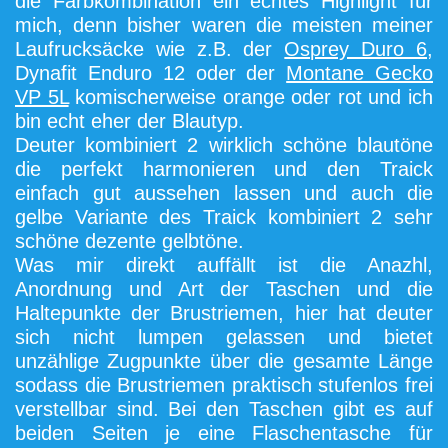
die Farbkombination ein echtes Highlight für
mich, denn bisher waren die meisten meiner
Laufrucksäcke wie z.B. der
Osprey Duro 6
,
Dynafit Enduro 12 oder der
Montane Gecko
VP 5L
komischerweise orange oder rot und ich
bin echt eher der Blautyp.
Deuter kombiniert 2 wirklich schöne blautöne
die perfekt harmonieren und den Traick
einfach gut aussehen lassen und auch die
gelbe Variante des Traick kombiniert 2 sehr
schöne dezente gelbtöne.
Was mir direkt auffällt ist die Anazhl,
Anordnung und Art der Taschen und die
Haltepunkte der Brustriemen, hier hat deuter
sich nicht lumpen gelassen und bietet
unzählige Zugpunkte über die gesamte Länge
sodass die Brustriemen praktisch stufenlos frei
verstellbar sind. Bei den Taschen gibt es auf
beiden Seiten je eine Flaschentasche für