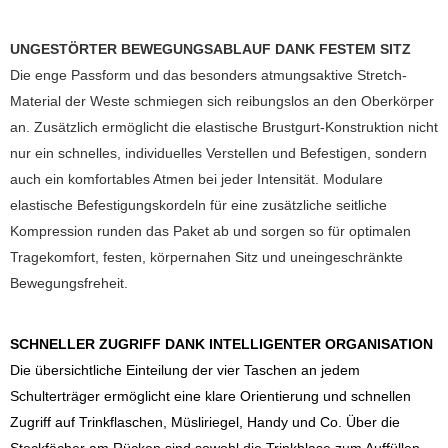
UNGESTÖRTER BEWEGUNGSABLAUF DANK FESTEM SITZ
Die enge Passform und das besonders atmungsaktive Stretch-
Material der Weste schmiegen sich reibungslos an den Oberkörper
an. Zusätzlich ermöglicht die elastische Brustgurt-Konstruktion nicht
nur ein schnelles, individuelles Verstellen und Befestigen, sondern
auch ein komfortables Atmen bei jeder Intensität. Modulare
elastische Befestigungskordeln für eine zusätzliche seitliche
Kompression runden das Paket ab und sorgen so für optimalen
Tragekomfort, festen, körpernahen Sitz und uneingeschränkte
Bewegungsfreheit.
SCHNELLER ZUGRIFF DANK INTELLIGENTER ORGANISATION
Die übersichtliche Einteilung der vier Taschen an jedem
Schulterträger ermöglicht eine klare Orientierung und schnellen
Zugriff auf Trinkflaschen, Müsliriegel, Handy und Co. Über die