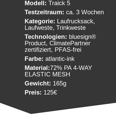
Modell:
Traick 5
Testzeitraum:
ca. 3 Wochen
Kategorie:
Laufrucksack,
Laufweste, Trinkweste
Technologien:
bluesign®
Product, ClimatePartner
zertifiziert, PFAS-frei
Farbe:
atlantic-ink
Material:
72% PA 4-WAY
ELASTIC MESH
Gewicht:
165g
Preis:
125€